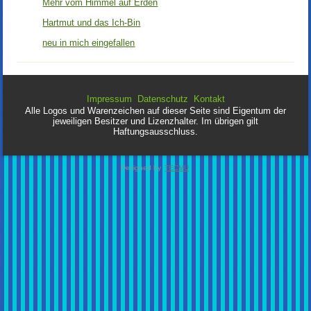
Mehr vom Himmel auf Erden
Hartmut und das Ich-Bin
neu in mich eingefallen
Impressum
Datenschutz
Kontakt
Alle Logos und Warenzeichen auf dieser Seite sind Eigentum der
jeweiligen Besitzer und Lizenzhalter. Im übrigen gilt
Haftungsausschluss.
Designed by
TECMU