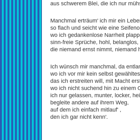
aus schwerem Blei, die ich nur mü
Manchmal erträum' ich mir ein Leben
so flach und seicht wie eine Seifeno
wo ich gedankenlose Narrheit plapp
sinn-freie Sprüche, hohl, belanglos, 
die niemand ernst nimmt, niemand hi
Ich wünsch mir manchmal, da entla
wo ich vor mir kein selbst gewähltes 
das ich erstreiten will, mit Macht ers
wo ich nicht suchend hin zu einem Or
ich nur gelassen, munter, locker, hei
begleite andere auf ihrem Weg,
auf dem ich einfach mitlauf' ,
den ich gar nicht kenn'.