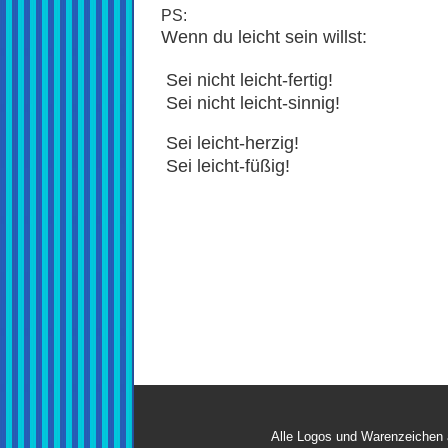
PS:
Wenn du leicht sein willst:
Sei nicht leicht-fertig!
Sei nicht leicht-sinnig!
Sei leicht-herzig!
Sei leicht-füßig!
Alle Logos und Warenzeichen au