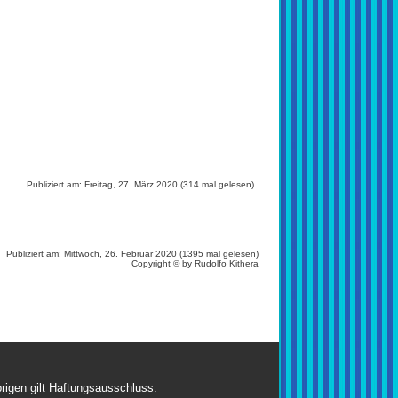
Publiziert am: Freitag, 27. März 2020 (314 mal gelesen)
Publiziert am: Mittwoch, 26. Februar 2020 (1395 mal gelesen)
Copyright © by Rudolfo Kithera
brigen gilt Haftungsausschluss.