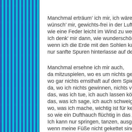
Manchmal erträum’ ich mir, ich wär
wünsch’ mir, gewichts-frei in der Lu
wie eine Feder leicht im Wind zu we
Ich denk' mir dann, wie wunderschö
wenn ich die Erde mit den Sohlen k
nur sanfte Spuren hinterlasse auf 
Manchmal ersehne ich mir auch,
da mitzuspielen, wo es um nichts ge
wo gar nichts ernsthaft auf dem Spie
da, wo ich nichts gewinnen, nichts v
das, was ich tue, ich auch lassen k
das, was ich sage, ich auch schwei
wo, was ich mache, wichtig ist für k
so wie ein Dufthauch flüchtig in das A
Ich kann nur springen, tanzen, aus
wenn meine Füße nicht gekettet si