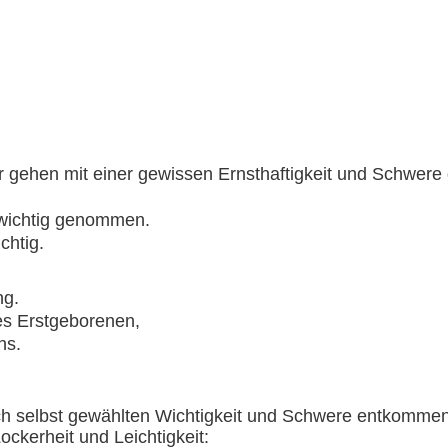
r gehen mit einer gewissen Ernsthaftigkeit und Schwere
u wichtig genommen.
chtig.
ng.
nes Erstgeborenen,
ns.
ch selbst gewählten Wichtigkeit und Schwere entkommen
ckerheit und Leichtigkeit: